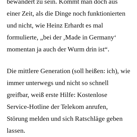
bewandert zu sein. Kommt man doch aus
einer Zeit, als die Dinge noch funktionierten
und nicht, wie Heinz Erhardt es mal
formulierte, „bei der ‚Made in Germany‘
momentan ja auch der Wurm drin ist“.
Die mittlere Generation (soll heißen: ich), wie
immer unterwegs und nicht so schnell
greifbar, weiß erste Hilfe: Kostenlose
Service-Hotline der Telekom anrufen,
Störung melden und sich Ratschläge geben
lassen.