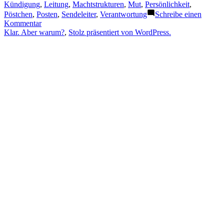
Kündigung
,
Leitung
,
Machtstrukturen
,
Mut
,
Persönlichkeit
,
Pöstchen
,
Posten
,
Sendeleiter
,
Verantwortung
Schreibe einen
zu
Kommentar
Führung
Klar. Aber warum?
,
Stolz präsentiert von WordPress.
&
Persönlichkeit